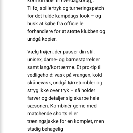
komfortabel til hverdagsbrug).
Tilføj spillertryk og turneringspatch
for det fulde kampdags-look – og
husk at købe fra officielle
forhandlere for at støtte klubben og
undgå kopier.
Vælg trøjen, der passer din stil:
unisex, dame- og børnestørrelser
samt lang/kort ærme. Et pro-tip til
vedligehold: vask på vrangen, kold
skånevask, undgå tørretumbler og
stryg ikke over tryk – så holder
farver og detaljer sig skarpe hele
sæsonen. Kombinér gerne med
matchende shorts eller
træningsjakke for en komplet, men
stadig behagelig