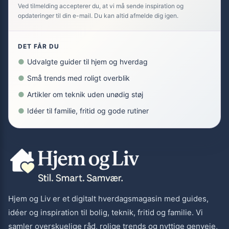
Ved tilmelding accepterer du, at vi må sende inspiration og
opdateringer til din e-mail. Du kan altid afmelde dig igen.
DET FÅR DU
●
Udvalgte guider til hjem og hverdag
●
Små trends med roligt overblik
●
Artikler om teknik uden unødig støj
●
Idéer til familie, fritid og gode rutiner
Hjem og Liv er et digitalt hverdagsmagasin med guides,
idéer og inspiration til bolig, teknik, fritid og familie. Vi
samler overskuelige råd, rolige trends og nyttige genveje,