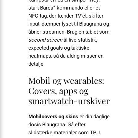
start Barca”-kommando eller et
NFC-tag, der tænder TV’et, skifter
input, dæmper lyset til Blaugrana og
åbner streamen. Brug en tablet som
second screen
til live-statistik,
expected goals og taktiske
heatmaps, så du aldrig misser en
detalje.
Mobil og wearables:
Covers, apps og
smartwatch-urskiver
Mobilcovers og skins
er din daglige
dosis Blaugrana. Gå efter
slidstærke materialer som TPU