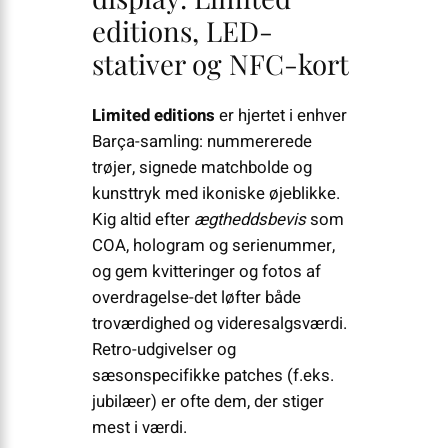
editions, LED-
stativer og NFC-kort
Limited editions
er hjertet i enhver
Barça-samling: nummererede
trøjer, signede matchbolde og
kunsttryk med ikoniske øjeblikke.
Kig altid efter
ægtheddsbevis
som
COA, hologram og serienummer,
og gem kvitteringer og fotos af
overdragelse-det løfter både
troværdighed og videresalgsværdi.
Retro-udgivelser og
sæsonspecifikke patches (f.eks.
jubilæer) er ofte dem, der stiger
mest i værdi.