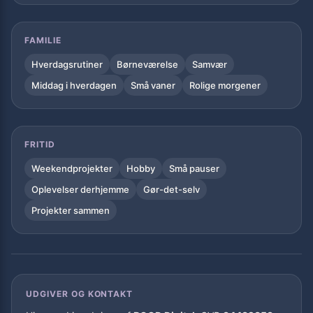
FAMILIE
Hverdagsrutiner
Børneværelse
Samvær
Middag i hverdagen
Små vaner
Rolige morgener
FRITID
Weekendprojekter
Hobby
Små pauser
Oplevelser derhjemme
Gør-det-selv
Projekter sammen
UDGIVER OG KONTAKT