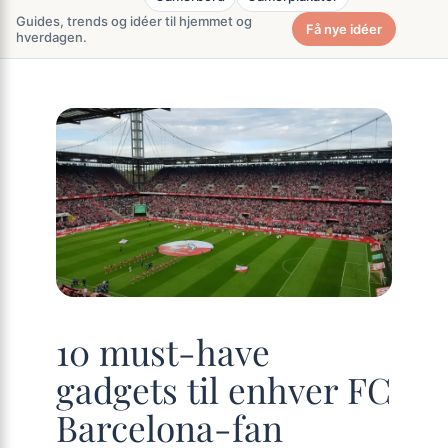
Guides, trends og idéer til hjemmet og
Få nye idéer
hverdagen.
10 must-have
gadgets til enhver FC
Barcelona-fan