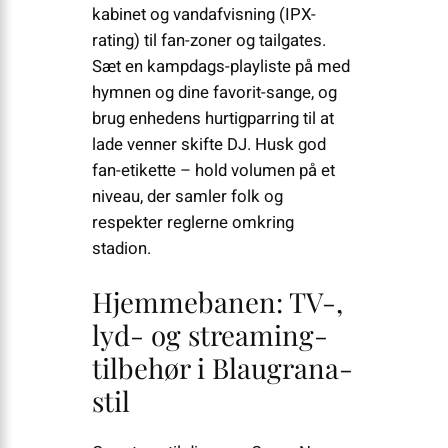
kabinet og vandafvisning (IPX-
rating) til fan-zoner og tailgates.
Sæt en kampdags-playliste på med
hymnen og dine favorit-sange, og
brug enhedens hurtigparring til at
lade venner skifte DJ. Husk god
fan-etikette – hold volumen på et
niveau, der samler folk og
respekter reglerne omkring
stadion.
Hjemmebanen: TV-,
lyd- og streaming-
tilbehør i Blaugrana-
stil