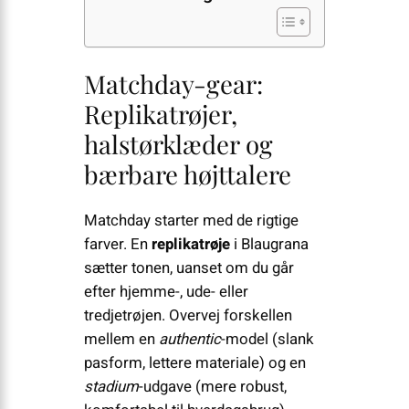
Matchday-gear:
Replikatrøjer,
halstørklæder og
bærbare højttalere
Matchday starter med de rigtige
farver. En
replikatrøje
i Blaugrana
sætter tonen, uanset om du går
efter hjemme-, ude- eller
tredjetrøjen. Overvej forskellen
mellem en
authentic
-model (slank
pasform, lettere materiale) og en
stadium
-udgave (mere robust,