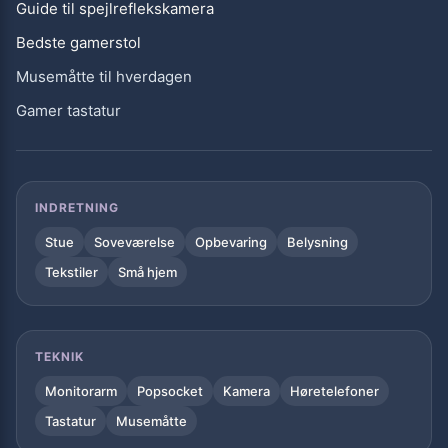
Guide til spejlreflekskamera
Bedste gamerstol
Musemåtte til hverdagen
Gamer tastatur
INDRETNING
Stue
Soveværelse
Opbevaring
Belysning
Tekstiler
Små hjem
TEKNIK
Monitorarm
Popsocket
Kamera
Høretelefoner
Tastatur
Musemåtte