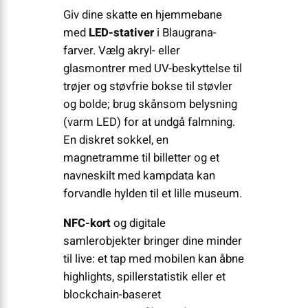
Giv dine skatte en hjemmebane
med
LED-stativer
i Blaugrana-
farver. Vælg akryl- eller
glasmontrer med UV-beskyttelse til
trøjer og støvfrie bokse til støvler
og bolde; brug skånsom belysning
(varm LED) for at undgå falmning.
En diskret sokkel, en
magnetramme til billetter og et
navneskilt med kampdata kan
forvandle hylden til et lille museum.
NFC-kort
og digitale
samlerobjekter bringer dine minder
til live: et tap med mobilen kan åbne
highlights, spillerstatistik eller et
blockchain-baseret