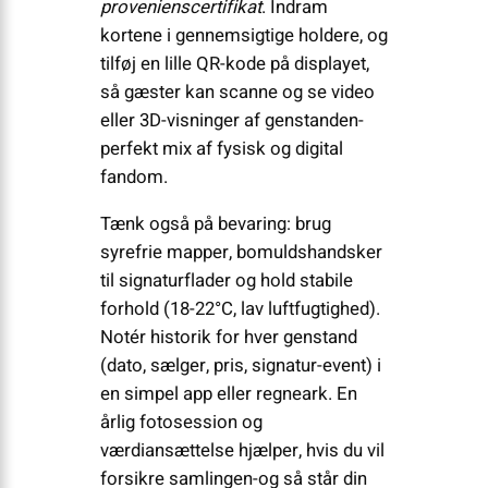
provenienscertifikat
. Indram
kortene i gennemsigtige holdere, og
tilføj en lille QR-kode på displayet,
så gæster kan scanne og se video
eller 3D-visninger af genstanden-
perfekt mix af fysisk og digital
fandom.
Tænk også på bevaring: brug
syrefrie mapper, bomuldshandsker
til signaturflader og hold stabile
forhold (18-22°C, lav luftfugtighed).
Notér historik for hver genstand
(dato, sælger, pris, signatur-event) i
en simpel app eller regneark. En
årlig fotosession og
værdiansættelse hjælper, hvis du vil
forsikre samlingen-og så står din