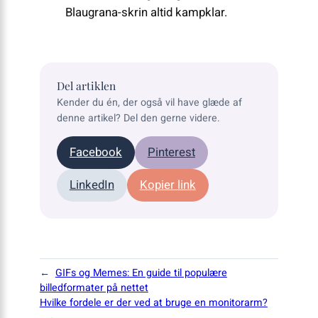
Blaugrana-skrin altid kampklar.
Del artiklen
Kender du én, der også vil have glæde af
denne artikel? Del den gerne videre.
Facebook
Pinterest
LinkedIn
Kopier link
←
GIFs og Memes: En guide til populære
billedformater på nettet
Hvilke fordele er der ved at bruge en monitorarm?
→