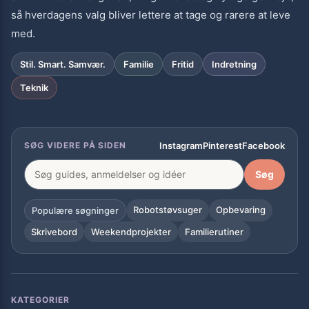
så hverdagens valg bliver lettere at tage og rarere at leve
med.
Stil. Smart. Samvær.
Familie
Fritid
Indretning
Teknik
Instagram
Pinterest
Facebook
SØG VIDERE PÅ SIDEN
Søg
Robotstøvsuger
Opbevaring
Populære søgninger
Skrivebord
Weekendprojekter
Familierutiner
KATEGORIER