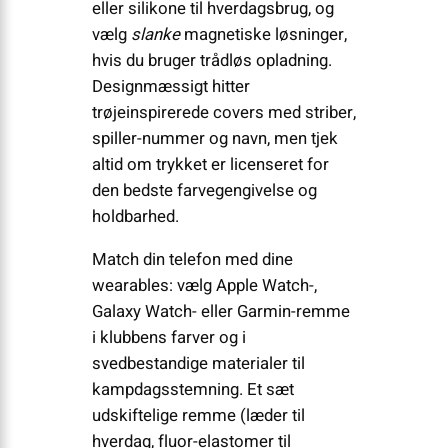
eller silikone til hverdagsbrug, og
vælg
slanke
magnetiske løsninger,
hvis du bruger trådløs opladning.
Designmæssigt hitter
trøjeinspirerede covers med striber,
spiller-nummer og navn, men tjek
altid om trykket er licenseret for
den bedste farvegengivelse og
holdbarhed.
Match din telefon med dine
wearables: vælg Apple Watch-,
Galaxy Watch- eller Garmin-remme
i klubbens farver og i
svedbestandige materialer til
kampdagsstemning. Et sæt
udskiftelige remme (læder til
hverdag, fluor-elastomer til