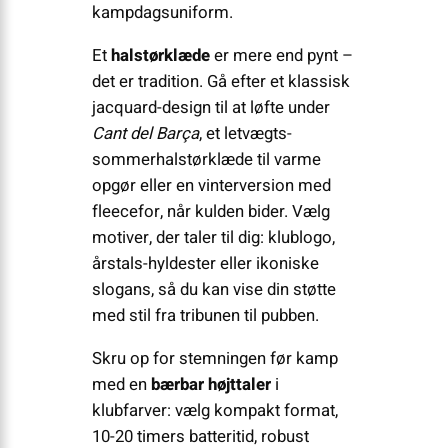
kampdagsuniform.
Et
halstørklæde
er mere end pynt –
det er tradition. Gå efter et klassisk
jacquard-design til at løfte under
Cant del Barça
, et letvægts-
sommerhalstørklæde til varme
opgør eller en vinterversion med
fleecefor, når kulden bider. Vælg
motiver, der taler til dig: klublogo,
årstals-hyldester eller ikoniske
slogans, så du kan vise din støtte
med stil fra tribunen til pubben.
Skru op for stemningen før kamp
med en
bærbar højttaler
i
klubfarver: vælg kompakt format,
10-20 timers batteritid, robust