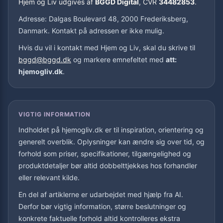
Hjem og Liv udgives af
BGGD Digital
, CVR
34482853
.
Adresse: Dalgas Boulevard 48, 2000 Frederiksberg,
Danmark. Kontakt på adressen er ikke mulig.
Hvis du vil i kontakt med Hjem og Liv, skal du skrive til
bggd@bggd.dk
og markere emnefeltet med
att:
hjemogliv.dk
.
VIGTIG INFORMATION
Indholdet på hjemogliv.dk er til inspiration, orientering og
generelt overblik. Oplysninger kan ændre sig over tid, og
forhold som priser, specifikationer, tilgængelighed og
produktdetaljer bør altid dobbelttjekkes hos forhandler
eller relevant kilde.
En del af artiklerne er udarbejdet med hjælp fra AI.
Derfor bør vigtig information, større beslutninger og
konkrete faktuelle forhold altid kontrolleres ekstra